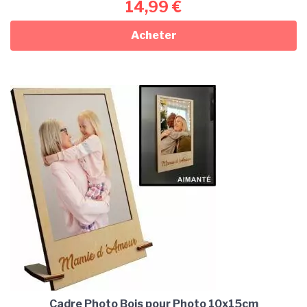
14,99
€
Acheter
Cadre Photo Bois pour Photo 10x15cm