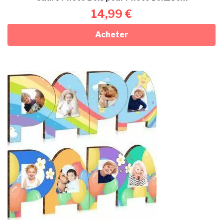
14,99
€
Acheter