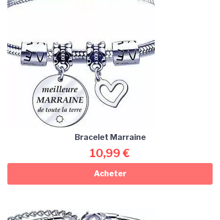
Bracelet Marraine
10,99
€
Acheter