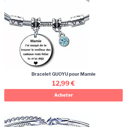
Bracelet GUOYU pour Mamie
12,99
€
Acheter