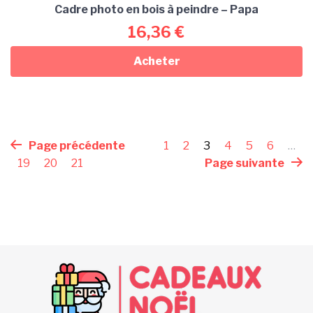
Cadre photo en bois à peindre – Papa
16,36
€
Acheter
Page précédente
1
2
3
4
5
6
…
19
20
21
Page suivante