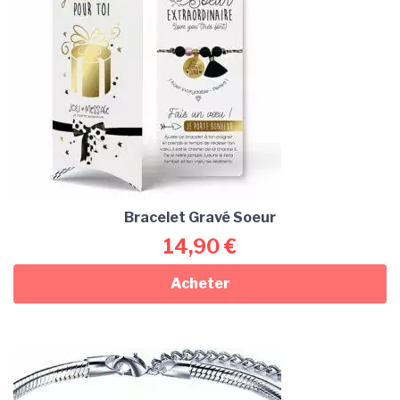
Bracelet Gravé Soeur
14,90
€
Acheter