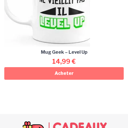
Mug Geek – Level Up
14,99
€
Acheter