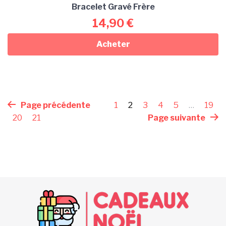
Bracelet Gravé Frère
14,90
€
Acheter
Page précédente
1
2
3
4
5
…
19
20
21
Page suivante