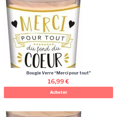
Bougie Verre “Merci pour tout”
16,99
€
Acheter