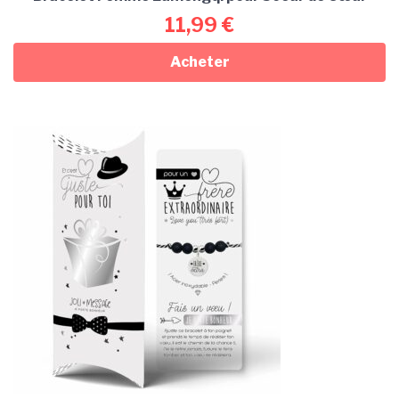
11,99
€
Acheter