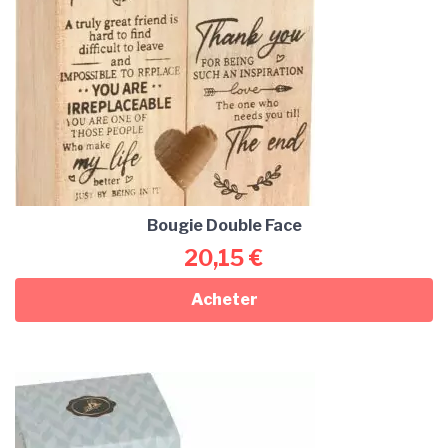
Bougie Double Face
20,15
€
Acheter