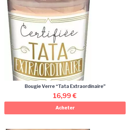
Bougie Verre “Tata Extraordinaire”
16,99
€
Acheter