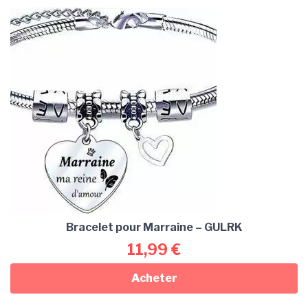
Bracelet pour Marraine – GULRK
11,99
€
Acheter