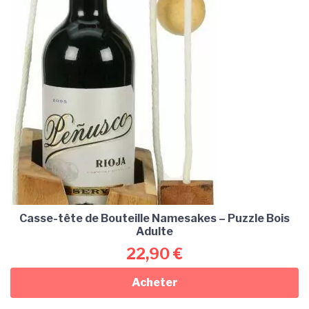
Casse-tête de Bouteille Namesakes – Puzzle Bois
Adulte
22,90
€
Acheter