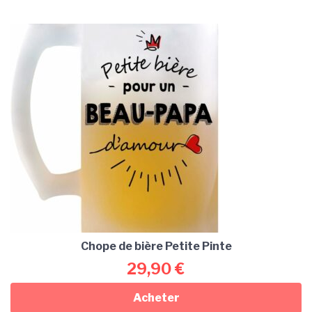
Chope de bière Petite Pinte
29,90
€
Acheter