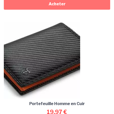
Acheter
Portefeuille Homme en Cuir
19,97
€