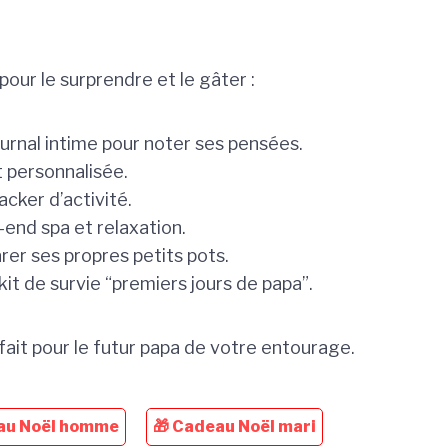
pour le surprendre et le gâter :
journal intime pour noter ses pensées.
t personnalisée.
acker d’activité.
end spa et relaxation.
arer ses propres petits pots.
it de survie “premiers jours de papa”.
fait pour le futur papa de votre entourage.
au Noël homme
🎁 Cadeau Noël mari