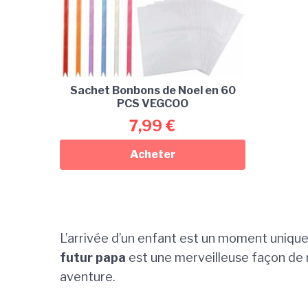
Sachet Bonbons de Noel en 60
PCS VEGCOO
7,99
€
Acheter
L’arrivée d’un enfant est un moment unique,
futur papa
est une merveilleuse façon de r
aventure.