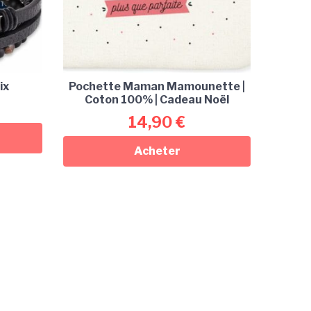
ix
Pochette Maman Mamounette |
Coton 100% | Cadeau Noël
14,90
€
Acheter