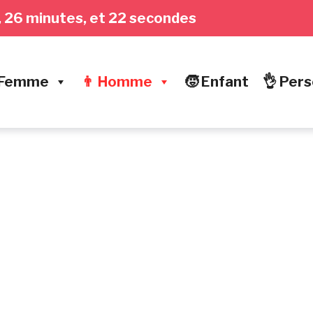
es, 26 minutes, et 22 secondes
 Femme
👨 Homme
🧒 Enfant
👌 Pers