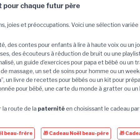
 pour chaque futur père
s, joies et préoccupations. Voici une sélection variée 
nité, des contes pour enfants à lire à haute voix ou un 
es, des écouteurs à réduction de bruit ou une playlis
alisé, un guide d’exercices pour papa et bébé ou un tr
n de massage, un set de soins pour homme ou un week-
”, un livre de recettes pour bébés ou un kit pour prép
onnée pour bébé, une carte du monde à gratter ou un k
 la route de la
paternité
en choisissant le cadeau par
l beau-frère
🎁 Cadeau Noël beau-père
🎁 Cade