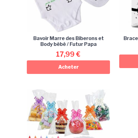
Bavoir Marre des Biberons et
Brace
Body bébé / Futur Papa
17,99
€
Acheter