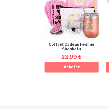
Coffret Cadeau Femme
Shenketu
23,99
€
Acheter