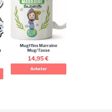
Mugffins Marraine
u
Mug/Tasse
14,95
€
Acheter