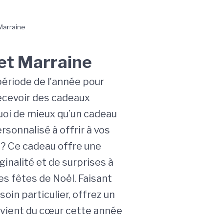
Marraine
et Marraine
période de l’année pour
ecevoir des cadeaux
uoi de mieux qu’un cadeau
rsonnalisé à offrir à vos
 ? Ce cadeau offre une
ginalité et de surprises à
es fêtes de Noël. Faisant
soin particulier, offrez un
 vient du cœur cette année