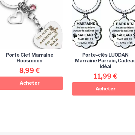
Porte Clef Marraine
Porte-clés LUODAN
Hoosmoon
Marraine Parrain, Cadea
idéal
8,99
€
11,99
€
Acheter
Acheter