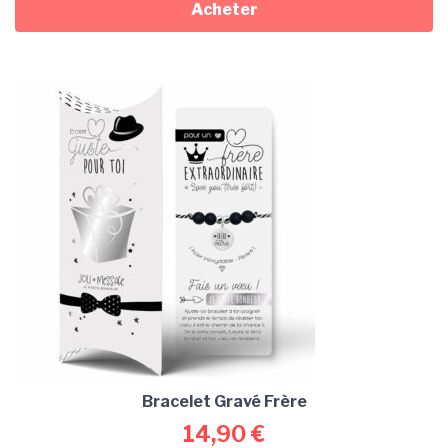
Acheter
Bracelet Gravé Frère
14,90
€