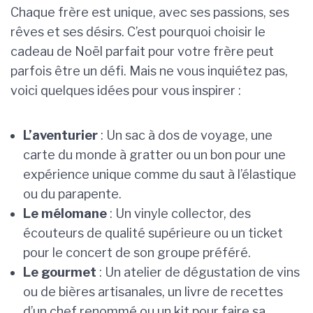
Chaque frère est unique, avec ses passions, ses
rêves et ses désirs. C’est pourquoi choisir le
cadeau de Noël parfait pour votre frère peut
parfois être un défi. Mais ne vous inquiétez pas,
voici quelques idées pour vous inspirer :
L’aventurier
: Un sac à dos de voyage, une
carte du monde à gratter ou un bon pour une
expérience unique comme du saut à l’élastique
ou du parapente.
Le mélomane
: Un vinyle collector, des
écouteurs de qualité supérieure ou un ticket
pour le concert de son groupe préféré.
Le gourmet
: Un atelier de dégustation de vins
ou de bières artisanales, un livre de recettes
d’un chef renommé ou un kit pour faire sa