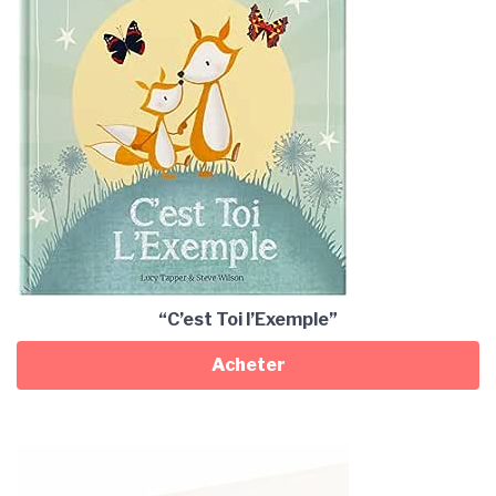
“C’est Toi l’Exemple”
Acheter