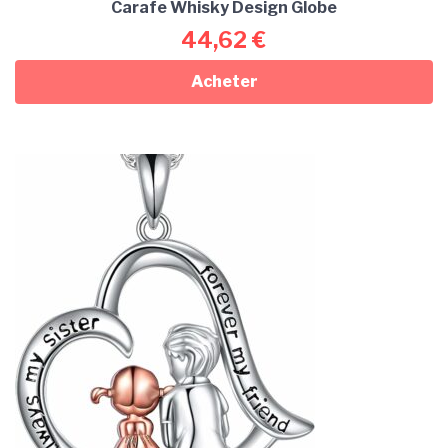
Carafe Whisky Design Globe
44,62
€
Acheter