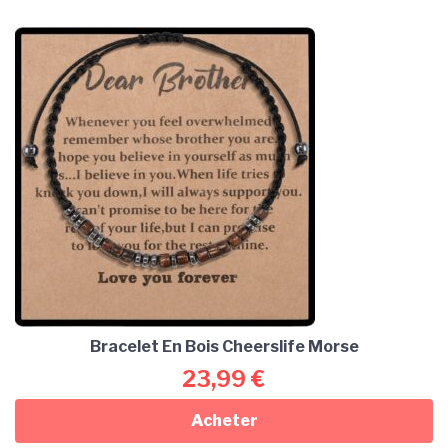
Bracelet En Bois Cheerslife Morse
23,99
€
Acheter