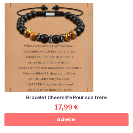
Bracelet Cheerslife Pour son frère
17,99
€
Acheter