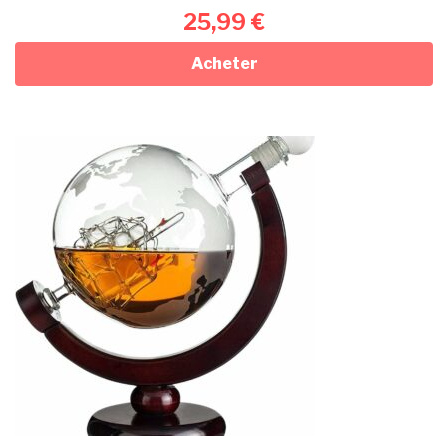
25,99
€
Acheter