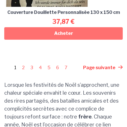
Couverture Douillette Personnalisée 130 x 150 cm
37,87
€
Acheter
1
2
3
4
5
6
7
Page suivante
Lorsque les festivités de Noël s’approchent, une
chaleur spéciale envahit le cœur. Les souvenirs
des rires partagés, des batailles amicales et des
complicités secrètes avec ce complice de
toujours refont surface : notre
frère
. Chaque
année, Noël est l’occasion de célébrer ce lien