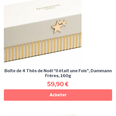
Boîte de 4 Thés de Noël “Il était une Fois”, Dammann
Frères, 160g
59,90
€
Acheter