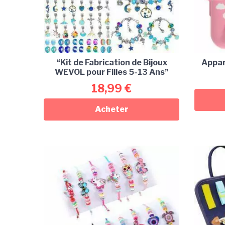
“Kit de Fabrication de Bijoux
Appar
WEVOL pour Filles 5-13 Ans”
18,99
€
Acheter