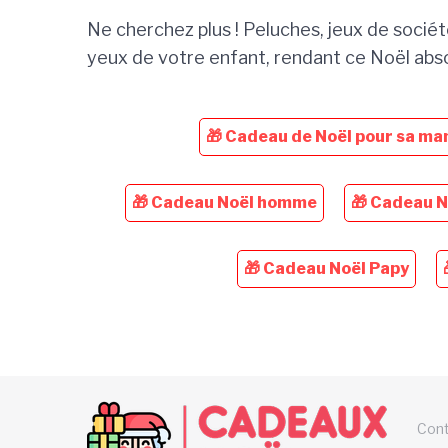
Ne cherchez plus ! Peluches, jeux de société
yeux de votre enfant, rendant ce Noël ab
🎁 Cadeau de Noël pour sa ma
🎁 Cadeau Noël homme
🎁 Cadeau N
🎁 Cadeau Noël Papy
Con