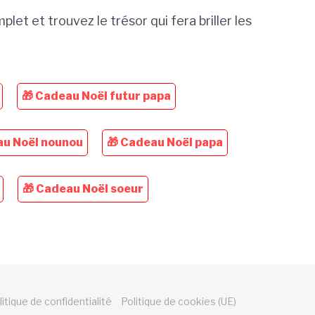
et et trouvez le trésor qui fera briller les
🎁 Cadeau Noël futur papa
au Noël nounou
🎁 Cadeau Noël papa
🎁 Cadeau Noël soeur
litique de confidentialité
Politique de cookies (UE)