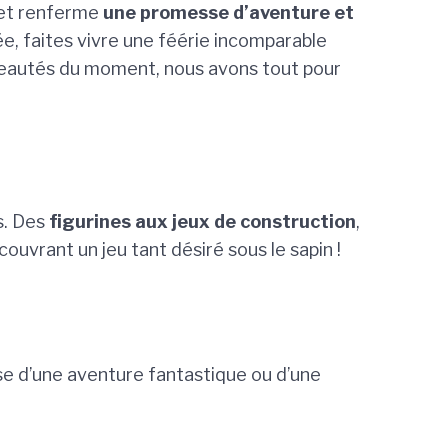
quet renferme
une promesse d’aventure et
ée, faites vivre une féérie incomparable
veautés du moment, nous avons tout pour
s. Des
figurines aux jeux de construction
,
ouvrant un jeu tant désiré sous le sapin !
sse d’une aventure fantastique ou d’une