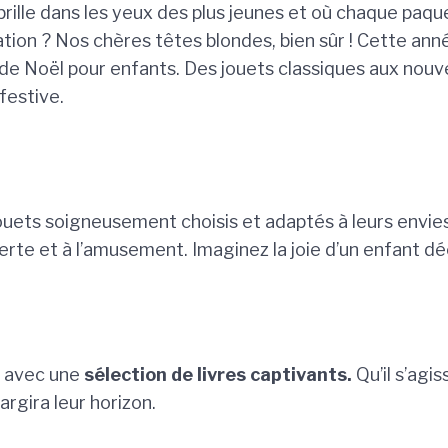
brille dans les yeux des plus jeunes et où chaque pa
tation ? Nos chères têtes blondes, bien sûr ! Cette ann
de Noël pour enfants. Des jouets classiques aux nou
festive.
ouets soigneusement choisis et adaptés à leurs envie
erte et à l’amusement. Imaginez la joie d’un enfant déc
er avec une
sélection de livres captivants.
Qu’il s’agi
rgira leur horizon.