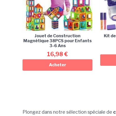
Jouet de Construction
Kit de
Magnétique 38PCS pour Enfants
3-6 Ans
16,98
€
Acheter
Plongez dans notre sélection spéciale de
c