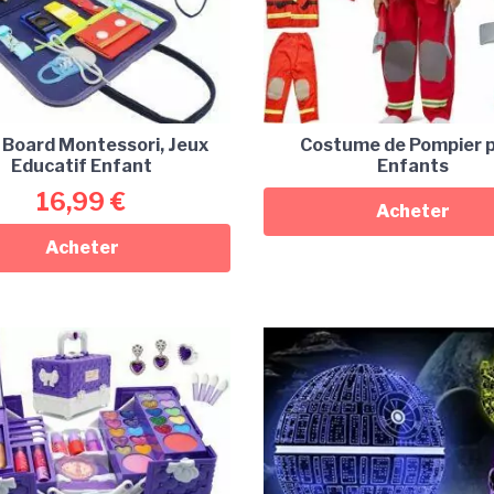
 Board Montessori, Jeux
Costume de Pompier 
Educatif Enfant
Enfants
16,99
€
Acheter
Acheter