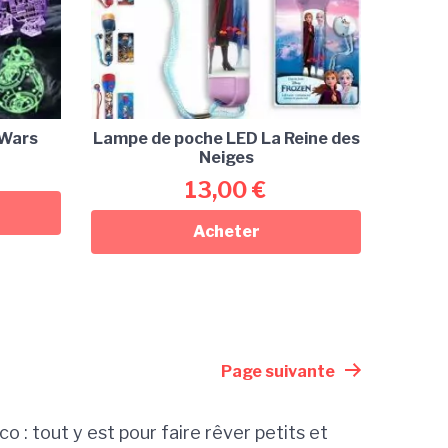
 Wars
Lampe de poche LED La Reine des
Neiges
13,00
€
Acheter
Page suivante
éco : tout y est pour faire rêver petits et