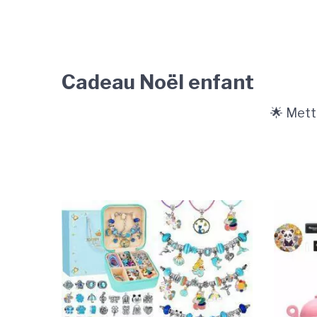
Cadeau Noël enfant
🌟 Mett