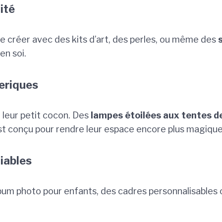
vité
de créer avec des kits d’art, des perles, ou même des
en soi.
éeriques
r leur petit cocon. Des
lampes étoilées aux tentes de
t conçu pour rendre leur espace encore plus magique
iables
bum photo pour enfants, des cadres personnalisables