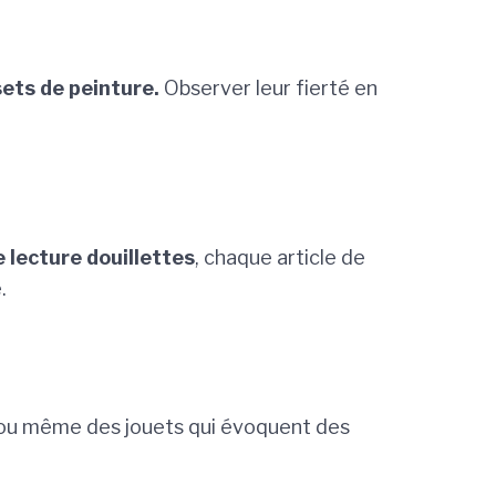
sets de peinture.
Observer leur fierté en
 lecture douillettes
, chaque article de
.
 ou même des jouets qui évoquent des