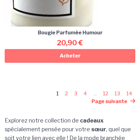
Bougie Parfumée Humour
20,90
€
Acheter
1
2
3
4
…
12
13
14
Page suivante
Explorez notre collection de
cadeaux
spécialement pensée pour votre
sœur
, quel que
soit votre lien avec elle ! De la mode branchée