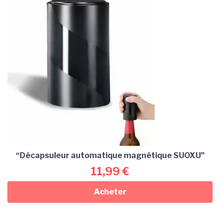
“Décapsuleur automatique magnétique SUOXU”
11,99
€
Acheter