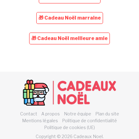
🎁 Cadeau Noël marraine
🎁 Cadeau Noël meilleure amie
Contact
A propos
Notre équipe
Plan du site
Mentions légales
Politique de confidentialité
Politique de cookies (UE)
Copyright © 2026 Cadeaux Noel.