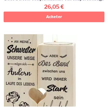
26,05
€
Acheter