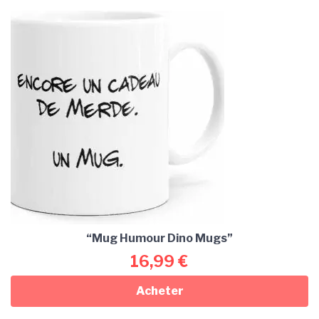
“Mug Humour Dino Mugs”
16,99
€
Acheter