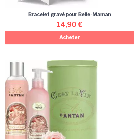
Bracelet gravé pour Belle-Maman
14,90
€
Acheter