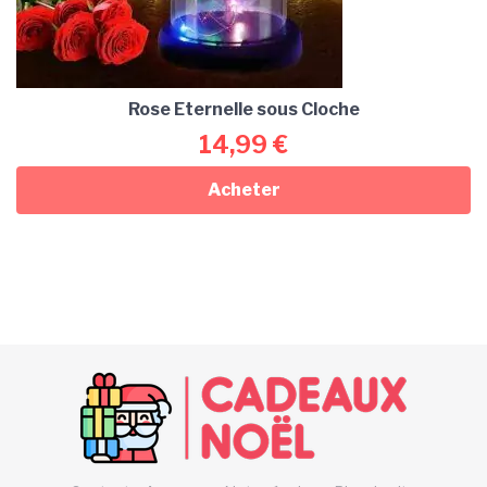
Rose Eternelle sous Cloche
14,99
€
Acheter