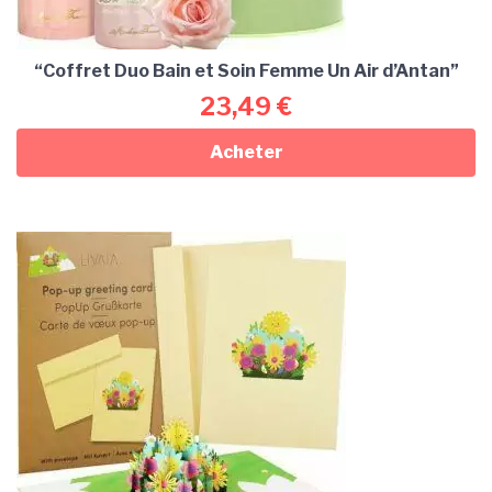
“Coffret Duo Bain et Soin Femme Un Air d’Antan”
23,49
€
Acheter