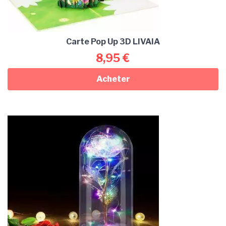
Carte Pop Up 3D LIVAIA
8,95
€
Acheter