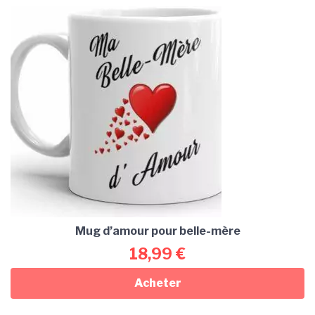
Mug d’amour pour belle-mère
18,99
€
Acheter