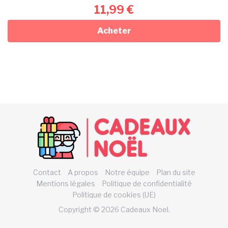
11,99
€
Acheter
Contact
A propos
Notre équipe
Plan du site
Mentions légales
Politique de confidentialité
Politique de cookies (UE)
Copyright © 2026 Cadeaux Noel.