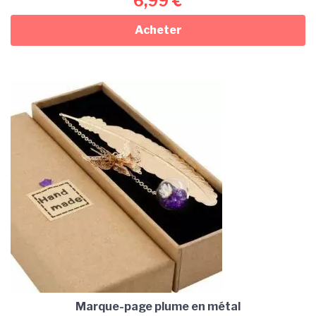
6,99
€
Acheter
Marque-page plume en métal