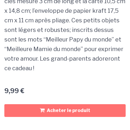
clés mesure 3 cm de long et la carte 10,5 cm
x 14,8 cm; l’enveloppe de papier kraft 17,5
cm x 11 cm après pliage. Ces petits objets
sont légers et robustes; inscrits dessus
sont les mots “Meilleur Papy du monde” et
“Meilleure Mamie du monde” pour exprimer
votre amour. Les grand-parents adoreront
ce cadeau !
9,99
€
Acheter le produit