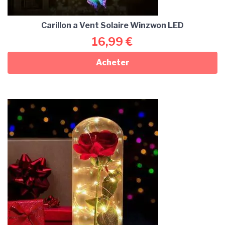
Carillon a Vent Solaire Winzwon LED
16,99
€
Acheter