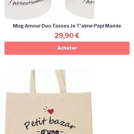
Mug Amour Duo Tasses Je T’aime Papi Mamie
29,90
€
Acheter