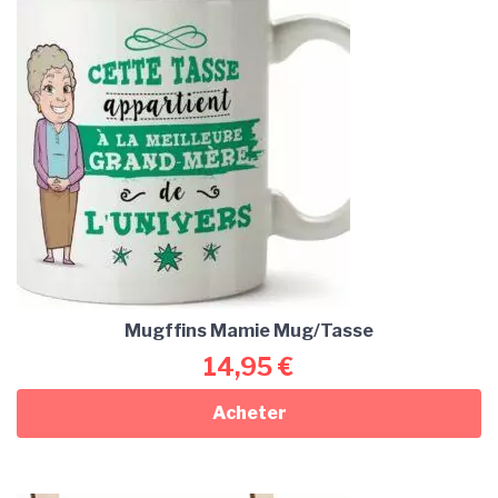
Mugffins Mamie Mug/Tasse
14,95
€
Acheter