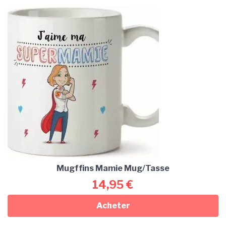
Mugffins Mamie Mug/Tasse
14,95
€
Acheter