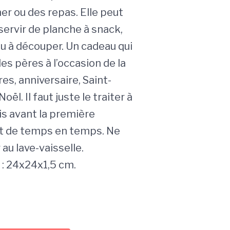
er ou des repas. Elle peut
ervir de planche à snack,
ou à découper. Un cadeau qui
es pères à l’occasion de la
es, anniversaire, Saint-
oël. Il faut juste le traiter à
ois avant la première
 et de temps en temps. Ne
r au lave-vaisselle.
: 24x24x1,5 cm.