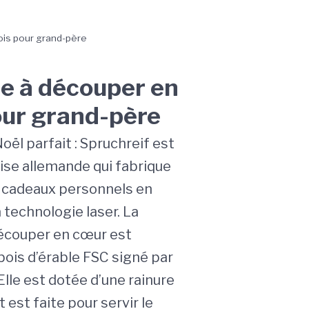
ois pour grand-père
e à découper en
our grand-père
ël parfait : Spruchreif est
ise allemande qui fabrique
s cadeaux personnels en
 technologie laser. La
écouper en cœur est
bois d’érable FSC signé par
Elle est dotée d’une rainure
t est faite pour servir le