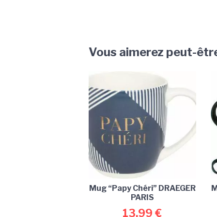
Vous aimerez peut-êtr
Mug “Papy Chéri” DRAEGER
M
PARIS
13,99
€