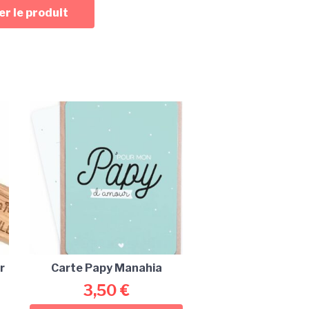
r le produit
r
Carte Papy Manahia
3,50
€