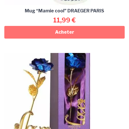
Mug “Mamie cool” DRAEGER PARIS
11,99
€
Acheter