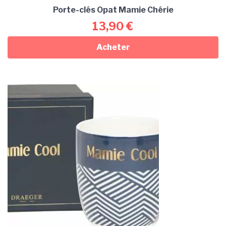
Porte-clés Opat Mamie Chérie
13,90
€
Acheter