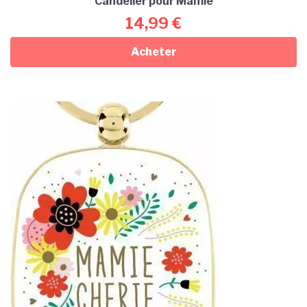
Candelier pour Mamie
14,99
€
Acheter