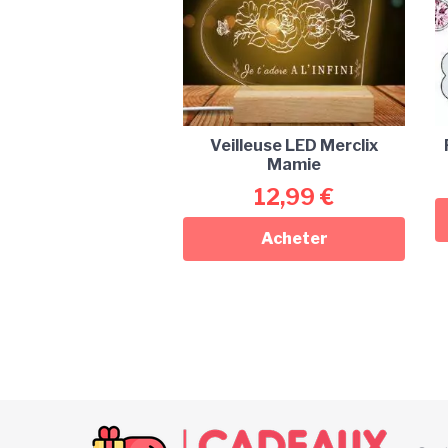
Veilleuse LED Merclix
Mamie
12,99
€
Acheter