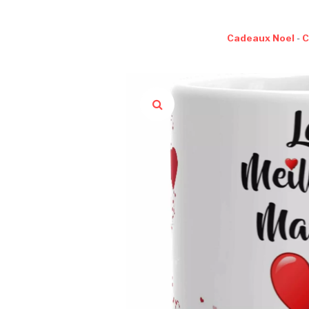
Cadeaux Noel
-
C