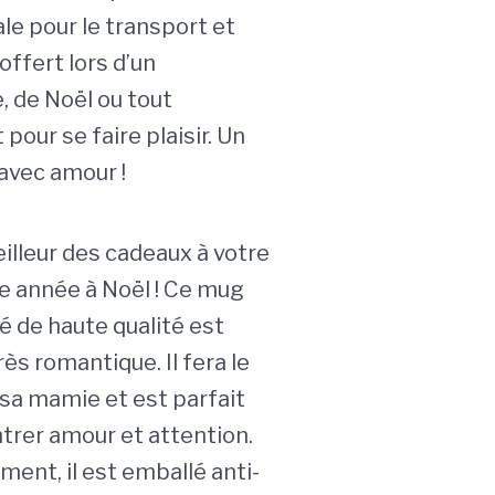
le pour le transport et
offert lors d’un
, de Noël ou tout
our se faire plaisir. Un
 avec amour !
illeur des cadeaux à votre
 année à Noël ! Ce mug
é de haute qualité est
rès romantique. Il fera le
sa mamie et est parfait
ntrer amour et attention.
ment, il est emballé anti-