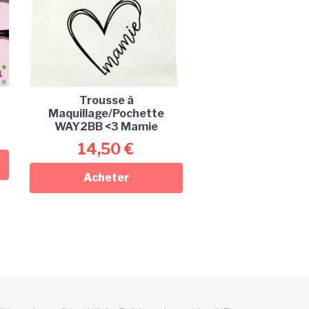
Trousse à
Maquillage/Pochette
WAY2BB <3 Mamie
14,50
€
Acheter