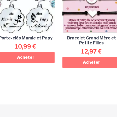
Porte-clés Mamie et Papy
Bracelet Grand Mère et
Petite Filles
10,99
€
12,97
€
Acheter
Acheter