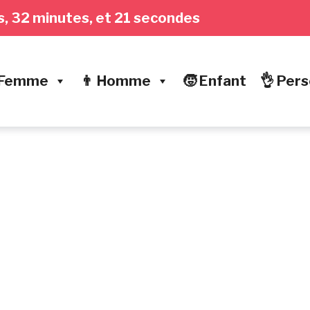
res, 32 minutes, et 21 secondes
 Femme
👨 Homme
🧒 Enfant
👌 Pers