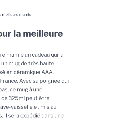
a meilleure mamie
ur la meilleure
tre mamie un cadeau qui la
: un mug de très haute
lisé en céramique AAA,
France. Avec sa poignée qui
pas, ce mug à une
 de 325ml peut être
ave-vaisselle et mis au
. Il sera expédié dans une