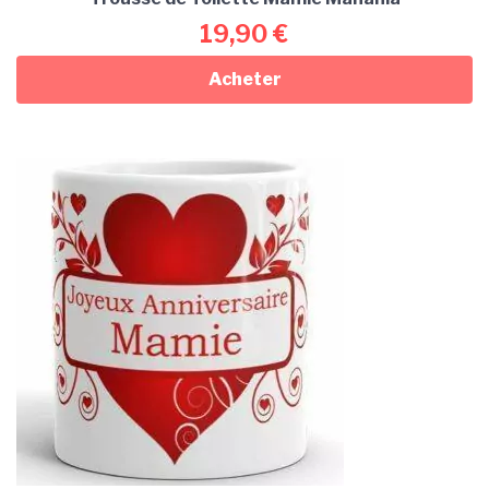
19,90
€
Acheter