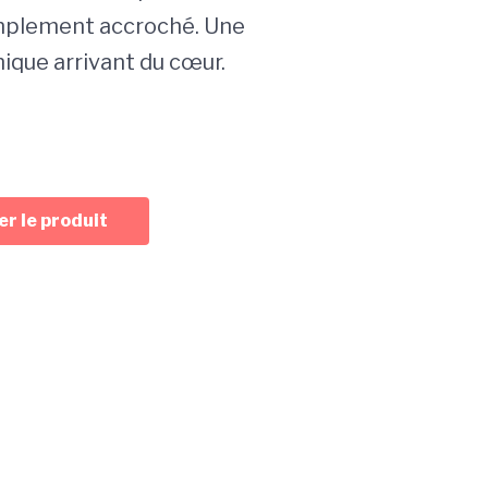
mplement accroché. Une
ique arrivant du cœur.
r le produit