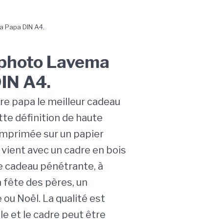
 Papa DIN A4.
photo Lavema
IN A4.
re papa le meilleur cadeau
tte définition de haute
 imprimée sur un papier
vient avec un cadre en bois
e cadeau pénétrante, à
a fête des pères, un
 ou Noël. La qualité est
e et le cadre peut être