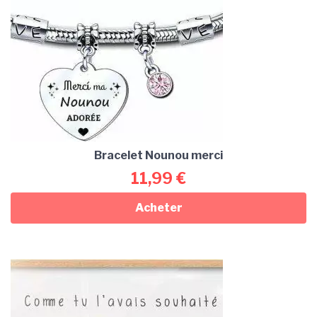
Bracelet Nounou merci
11,99
€
Acheter