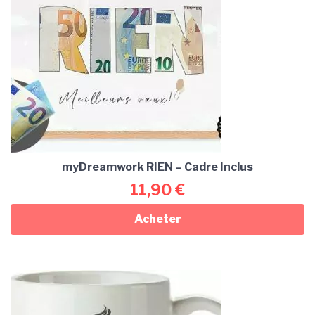
myDreamwork RIEN – Cadre Inclus
11,90
€
Acheter