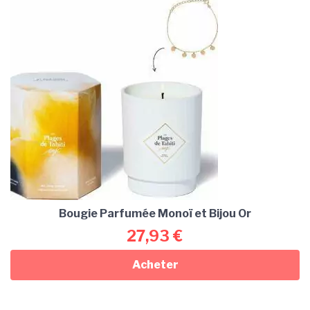
Bougie Parfumée Monoï et Bijou Or
27,93
€
Acheter