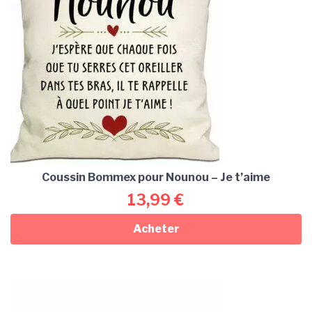
Coussin Bommex pour Nounou – Je t’aime
13,99
€
Acheter