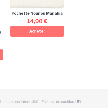
Pochette Nounou Manahia
14,90
€
Acheter
R
litique de confidentialité
Politique de cookies (UE)