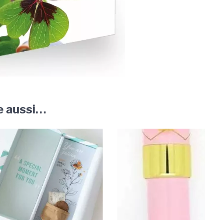
e aussi…