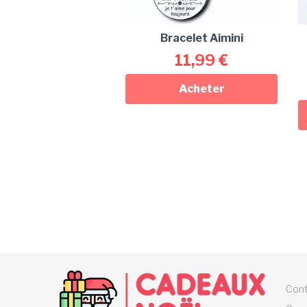
Bracelet Aimini
11,99
€
Acheter
Con