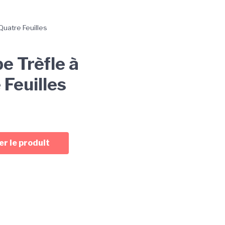
Quatre Feuilles
e Trèfle à
 Feuilles
r le produit