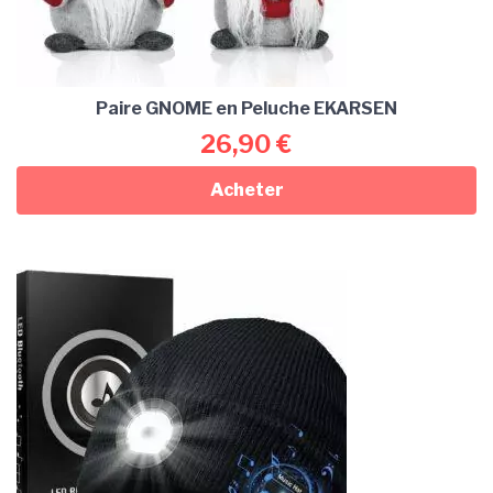
Paire GNOME en Peluche EKARSEN
26,90
€
Acheter