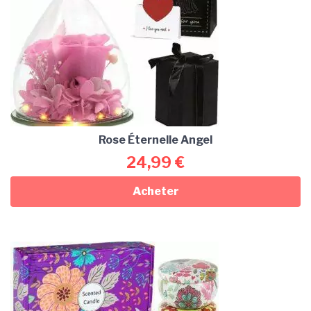
Rose Éternelle Angel
24,99
€
Acheter