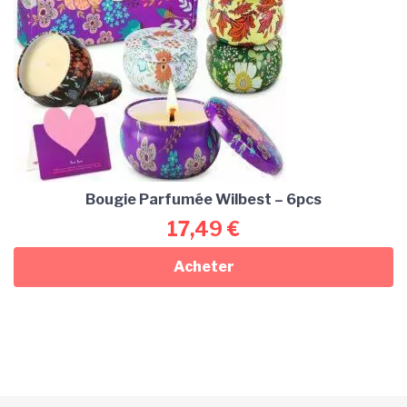
Bougie Parfumée Wilbest – 6pcs
17,49
€
Acheter