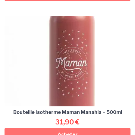
Bouteille Isotherme Maman Manahia – 500ml
31,90
€
Acheter