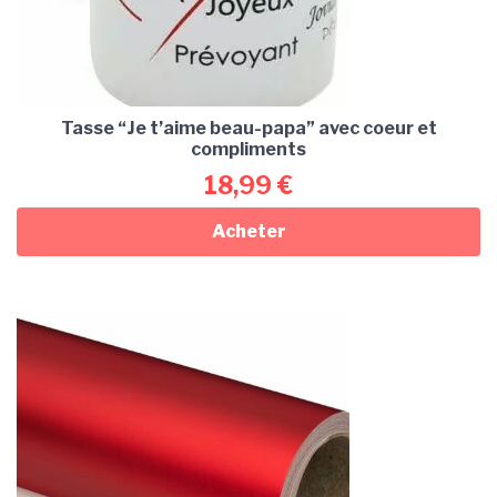
Tasse “Je t’aime beau-papa” avec coeur et
compliments
18,99
€
Acheter