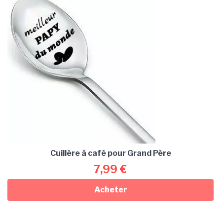
Cuillère à café pour Grand Père
7,99
€
Acheter