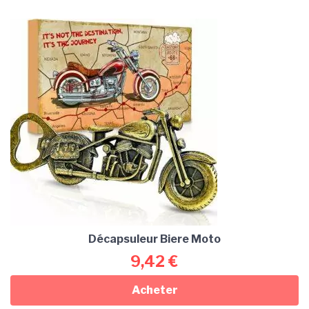
Décapsuleur Biere Moto
9,42
€
Acheter