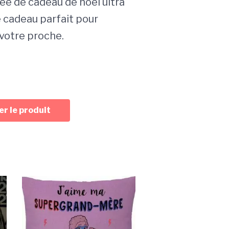
ée de cadeau de noël ultra
le cadeau parfait pour
votre proche.
r le produit