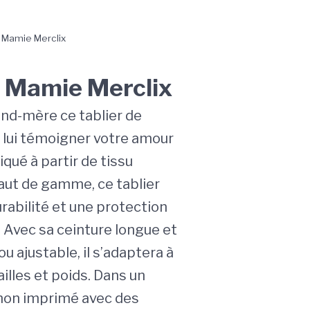
r Mamie Merclix
r Mamie Merclix
and-mère ce tablier de
r lui témoigner votre amour
iqué à partir de tissu
aut de gamme, ce tablier
rabilité et une protection
. Avec sa ceinture longue et
ou ajustable, il s’adaptera à
ailles et poids. Dans un
non imprimé avec des