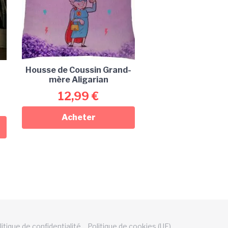
Housse de Coussin Grand-
mère Aligarian
12,99
€
Acheter
litique de confidentialité
Politique de cookies (UE)