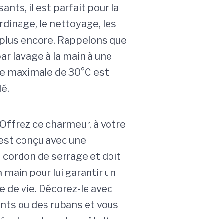
nts, il est parfait pour la
jardinage, le nettoyage, les
t plus encore. Rappelons que
par lavage à la main à une
e maximale de 30°C est
é.
! Offrez ce charmeur, à votre
l est conçu avec une
 cordon de serrage et doit
la main pour lui garantir un
e de vie. Décorez-le avec
ts ou des rubans et vous