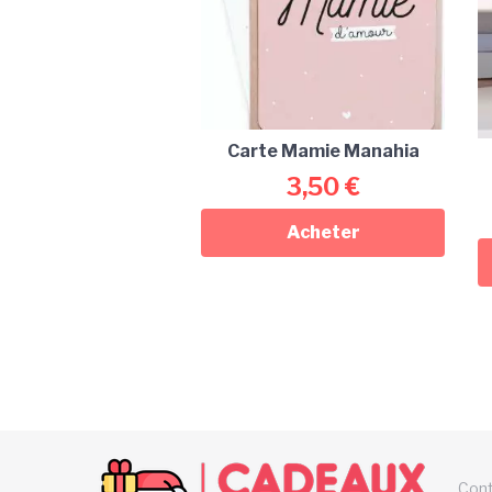
Carte Mamie Manahia
3,50
€
Acheter
Con