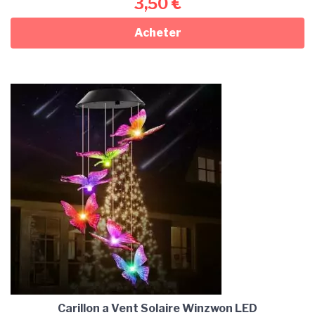
3,50
€
Acheter
Carillon a Vent Solaire Winzwon LED