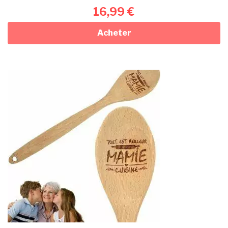
16,99
€
Acheter