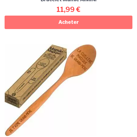
11,99
€
Acheter