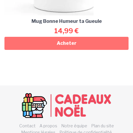
Mug Bonne Humeur ta Gueule
14,99
€
Acheter
Contact
A propos
Notre équipe
Plan du site
Mentions légales
Politique de confidentialité