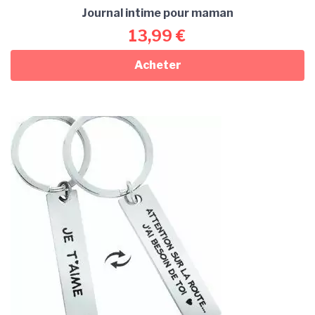
Journal intime pour maman
13,99
€
Acheter