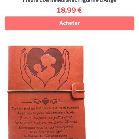
Fleurs Éternelles avec Figurine d’Ange
18,99
€
Acheter