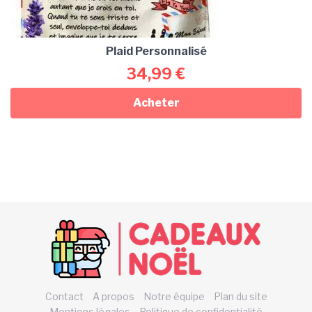
Plaid Personnalisé
34,99
€
Acheter
Contact
A propos
Notre équipe
Plan du site
Mentions légales
Politique de confidentialité