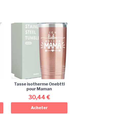
Tasse isotherme Onebttl
pour Maman
30,44
€
Acheter