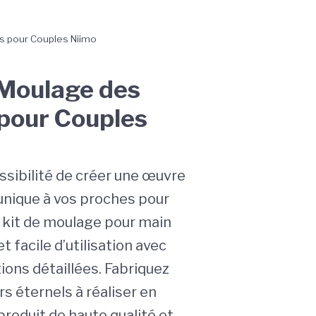
s pour Couples Niimo
 Moulage des
pour Couples
ssibilité de créer une œuvre
 unique à vos proches pour
e kit de moulage pour main
t facile d’utilisation avec
ions détaillées. Fabriquez
s éternels à réaliser en
 produit de haute qualité et