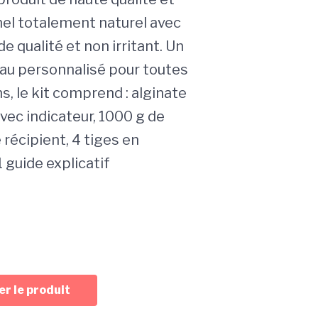
el totalement naturel avec
de qualité et non irritant. Un
au personnalisé pour toutes
s, le kit comprend : alginate
vec indicateur, 1000 g de
e récipient, 4 tiges en
 guide explicatif
r le produit