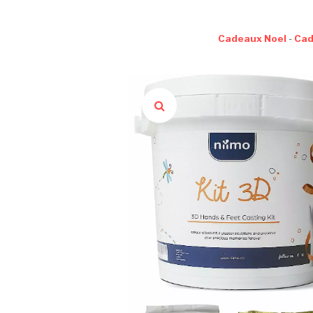
Cadeaux Noel
-
Cad