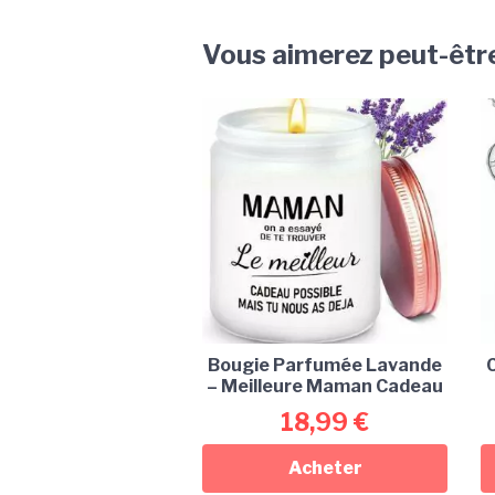
Vous aimerez peut-êtr
Bougie Parfumée Lavande
C
– Meilleure Maman Cadeau
18,99
€
Acheter