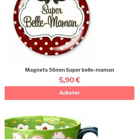
Magnets 56mm Super belle-maman
5,90
€
Acheter