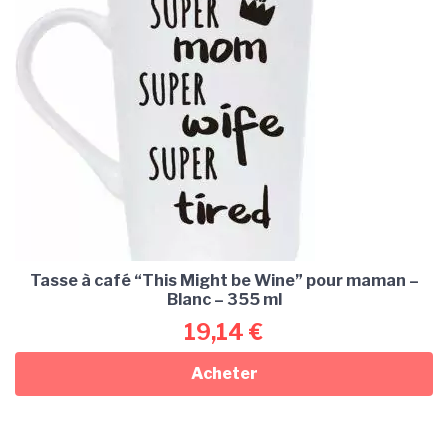
Tasse à café “This Might be Wine” pour maman –
Blanc – 355 ml
19,14
€
Acheter