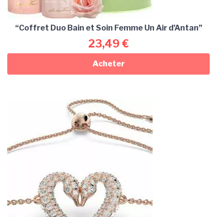
“Coffret Duo Bain et Soin Femme Un Air d’Antan”
23,49
€
Acheter