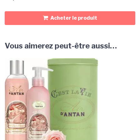
Acheter le produit
Vous aimerez peut-être aussi…