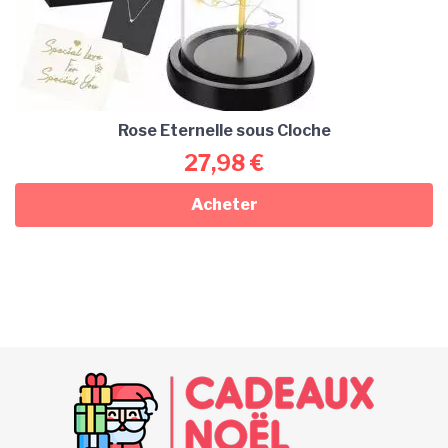
Rose Eternelle sous Cloche
27,98
€
Acheter