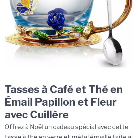
Tasses à Café et Thé en
Émail Papillon et Fleur
avec Cuillère
Offrez à Noël un cadeau spécial avec cette
tasse à thé en verre et métal émaillé faite à