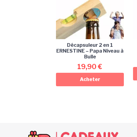
Décapsuleur 2 en 1
ERNESTINE – Papa Niveau à
Bulle
19,90
€
Acheter