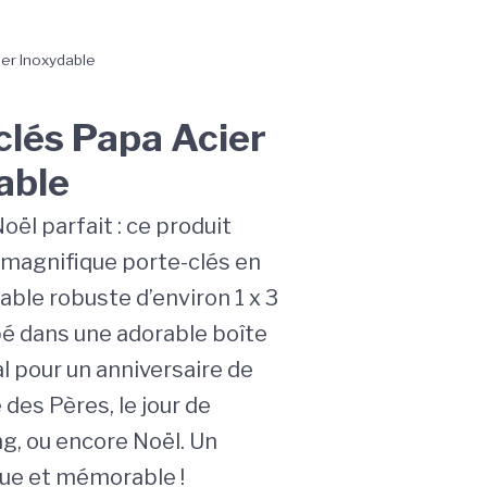
ier Inoxydable
clés Papa Acier
able
ël parfait : ce produit
 magnifique porte-clés en
able robuste d’environ 1 x 3
é dans une adorable boîte
l pour un anniversaire de
e des Pères, le jour de
g, ou encore Noël. Un
ue et mémorable !