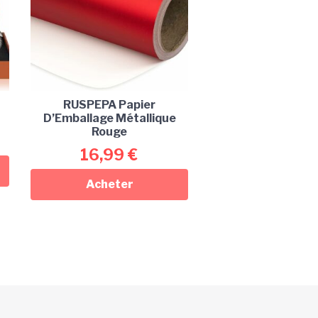
RUSPEPA Papier
D’Emballage Métallique
Rouge
16,99
€
Acheter