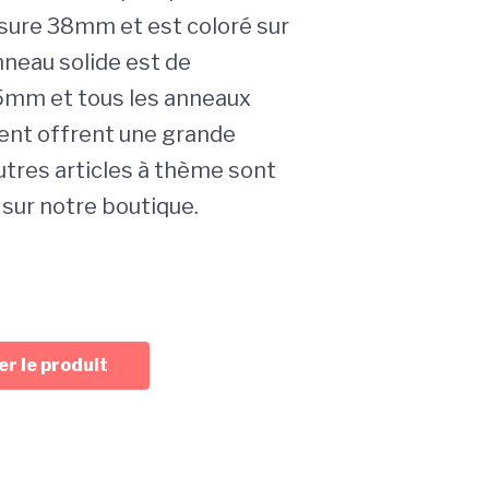
ure 38mm et est coloré sur
nneau solide est de
5mm et tous les anneaux
nt offrent une grande
autres articles à thème sont
 sur notre boutique.
r le produit