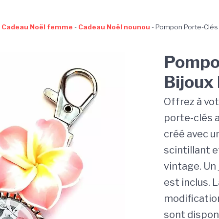
-
Cadeau Noël femme
-
Cadeau Noël nounou
-
Pompon Porte-Clés 
Pompon
Bijoux
Offrez à vot
porte-clés 
créé avec u
scintillant 
vintage. Un 
est inclus. 
modification
sont dispon