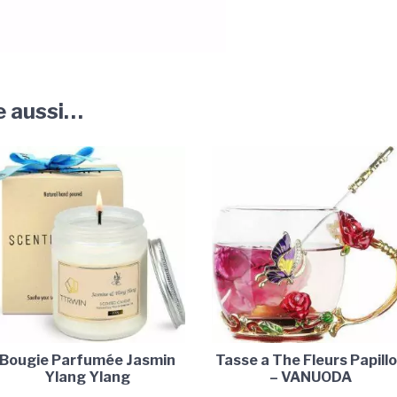
e aussi…
Bougie Parfumée Jasmin
Tasse a The Fleurs Papill
Ylang Ylang
– VANUODA