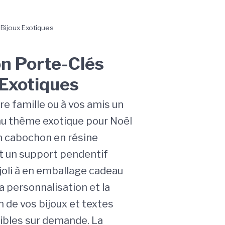
Bijoux Exotiques
 Porte-Clés
 Exotiques
re famille ou à vos amis un
au thème exotique pour Noël
n cabochon en résine
et un support pendentif
joli à en emballage cadeau
La personnalisation et la
 de vos bijoux et textes
ibles sur demande. La