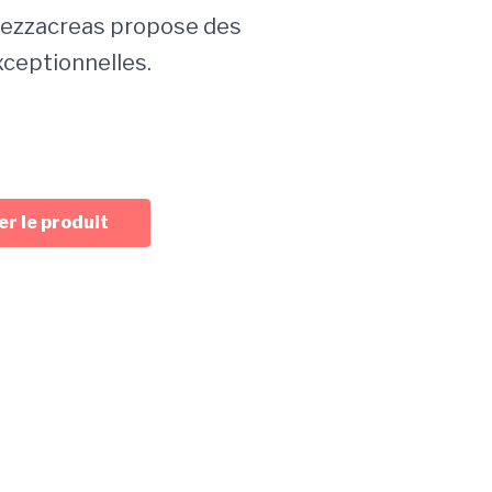
lezzacreas propose des
xceptionnelles.
r le produit