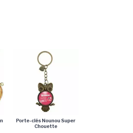
on
Porte-clés Nounou Super
Chouette