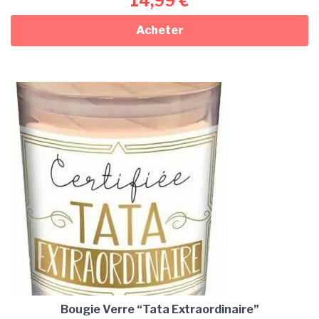
14,99
€
Acheter
Bougie Verre “Tata Extraordinaire”