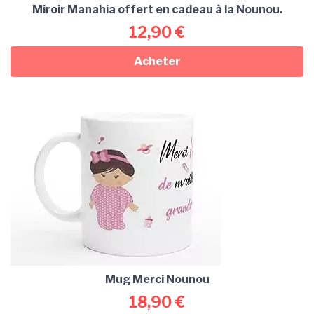
Miroir Manahia offert en cadeau à la Nounou.
12,90
€
Acheter
Mug Merci Nounou
18,90
€