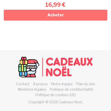
16,99
€
Acheter
Contact
A propos
Notre équipe
Plan du site
Mentions légales
Politique de confidentialité
Politique de cookies (UE)
Copyright © 2026 Cadeaux Noel.