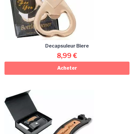
Decapsuleur Biere
8,99
€
Acheter