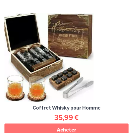
Coffret Whisky pour Homme
35,99
€
Acheter