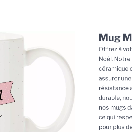
Mug M
Offrez à vo
Noël. Notre
céramique d
assurer une
résistance a
durable, nou
nos mugs da
ce qui respe
pour plus de