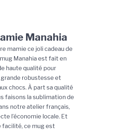
amie Manahia
tre mamie ce joli cadeau de
 mug Manahia est fait en
e haute qualité pour
 grande robustesse et
ux chocs. À part sa qualité
s faisons la sublimation de
ns notre atelier français,
cte l’économie locale. Et
 facilité, ce mug est