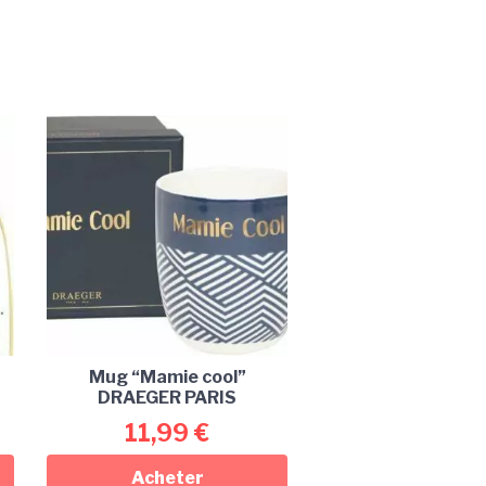
Mug “Mamie cool”
DRAEGER PARIS
11,99
€
Acheter