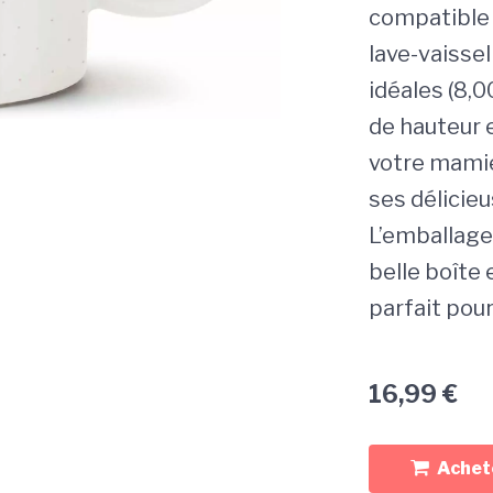
compatible 
lave-vaisse
idéales (8,
de hauteur 
votre mamie
ses délicie
L’emballage 
belle boîte 
parfait pour
16,99
€
Achete