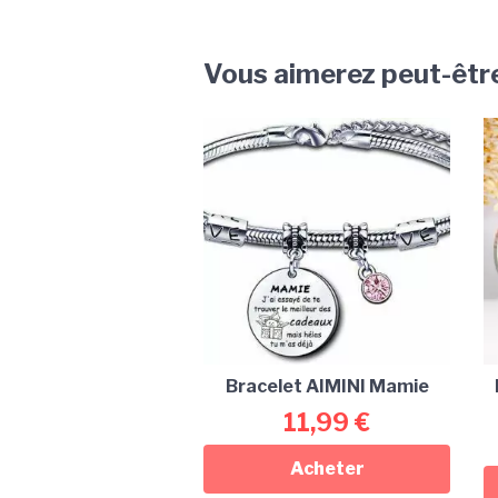
Vous aimerez peut-êtr
Bracelet AIMINI Mamie
11,99
€
Acheter