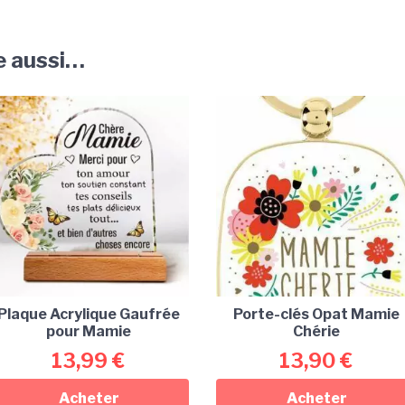
e aussi…
Plaque Acrylique Gaufrée
Porte-clés Opat Mamie
pour Mamie
Chérie
13,99
€
13,90
€
Acheter
Acheter