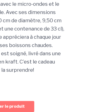
avec le micro-ondes et le
lle. Avec ses dimensions
00 cm de diamètre, 9,50 cm
et une contenance de 33 cl),
 appréciera à chaque jour
uses boissons chaudes.
est soigné, livré dans une
en kraft. C’est le cadeau
 la surprendre!
r le produit