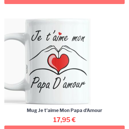
Mug Je t’aime Mon Papa d’Amour
17,95
€