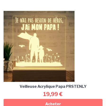
Veilleuse Acrylique Papa PRSTENLY
19,99
€
Acheter