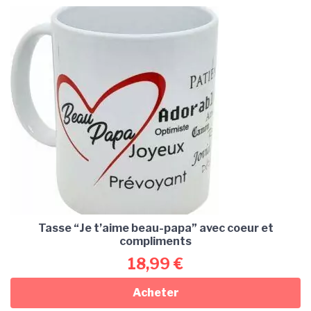
Tasse “Je t’aime beau-papa” avec coeur et
compliments
18,99
€
Acheter