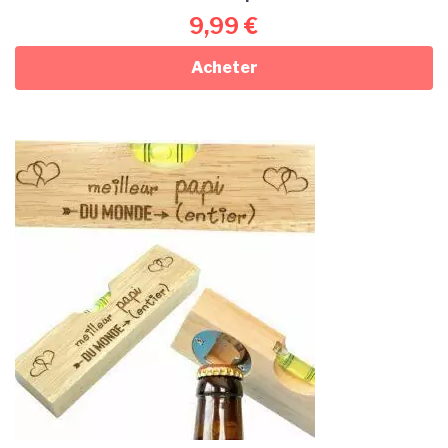
9,99
€
Acheter