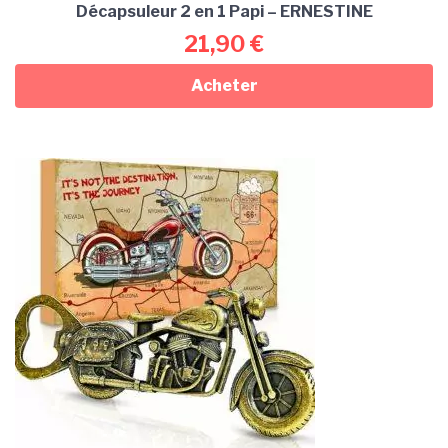
Décapsuleur 2 en 1 Papi – ERNESTINE
21,90
€
Acheter