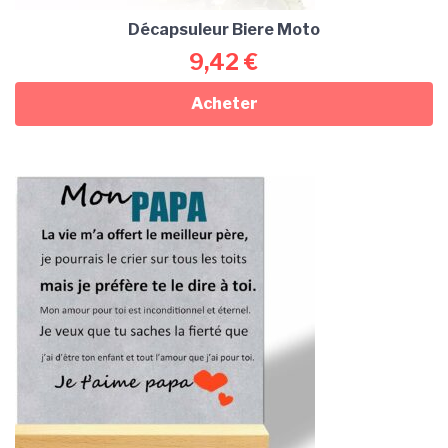
Décapsuleur Biere Moto
9,42
€
Acheter