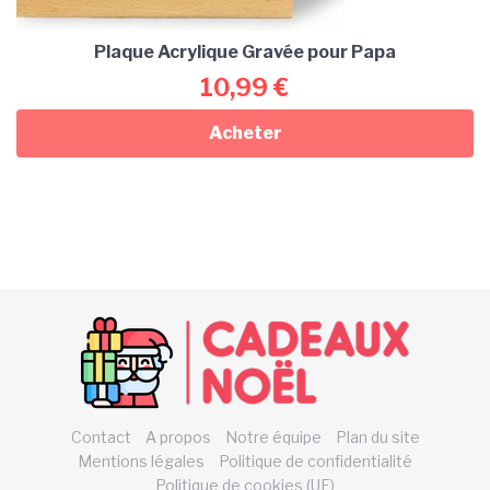
Plaque Acrylique Gravée pour Papa
10,99
€
Acheter
Contact
A propos
Notre équipe
Plan du site
Mentions légales
Politique de confidentialité
Politique de cookies (UE)