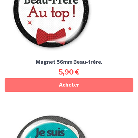
Magnet 56mm Beau-frère.
5,90
€
Acheter