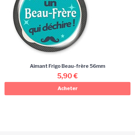
Aimant Frigo Beau-frère 56mm
5,90
€
Acheter