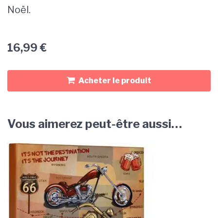
Noël.
16,99
€
Acheter le produit
Vous aimerez peut-être aussi…