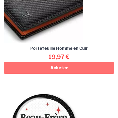
Portefeuille Homme en Cuir
19,97
€
Acheter