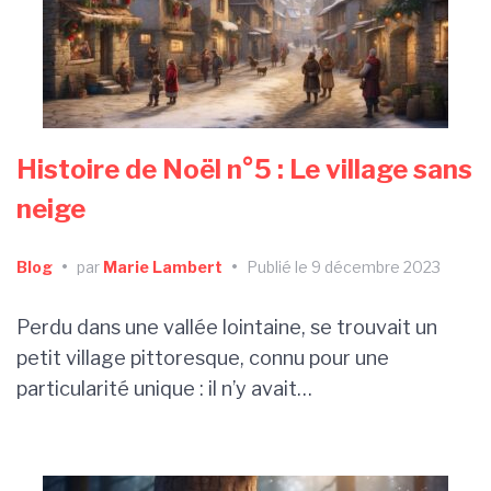
Histoire de Noël n°5 : Le village sans
neige
Blog
•
par
Marie Lambert
•
Publié le 9 décembre 2023
Perdu dans une vallée lointaine, se trouvait un
petit village pittoresque, connu pour une
particularité unique : il n’y avait…