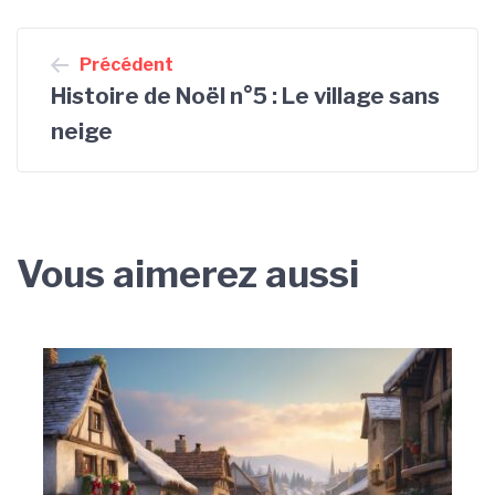
Navigation
Précédent
de
Histoire de Noël n°5 : Le village sans
l’article
neige
Vous aimerez aussi