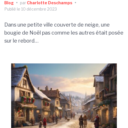
Blog
•
par
Charlotte Deschamps
•
Publié le 10 décembre 2023
Dans une petite ville couverte de neige, une
bougie de Noël pas comme les autres était posée
sur le rebord…