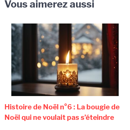
Vous aimerez aussi
Histoire de Noël n°6 : La bougie de
Noël qui ne voulait pas s’éteindre