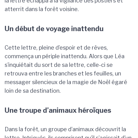
la lettre échappa à la vigilance des postiers et
atterrit dans la forêt voisine.
Un début de voyage inattendu
Cette lettre, pleine d’espoir et de rêves,
commença un périple inattendu. Alors que Léa
s’inquiétait du sort de sa lettre, celle-ci se
retrouva entre les branches et les feuilles, un
messager silencieux de la magie de Noël égaré
loin de sa destination.
Une troupe d’animaux héroïques
Dans la forêt, un groupe d’animaux découvrit la
lettre. Intrigués, ils comprirent qu’il s’agissait d’un