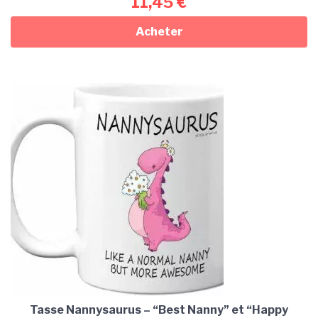
11,45
€
Acheter
Tasse Nannysaurus – “Best Nanny” et “Happy