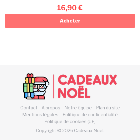
16,90
€
Acheter
Contact
A propos
Notre équipe
Plan du site
Mentions légales
Politique de confidentialité
Politique de cookies (UE)
Copyright © 2026 Cadeaux Noel.