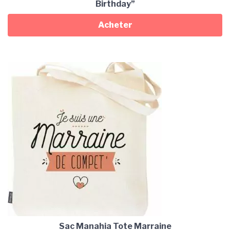
Birthday”
Acheter
Sac Manahia Tote Marraine