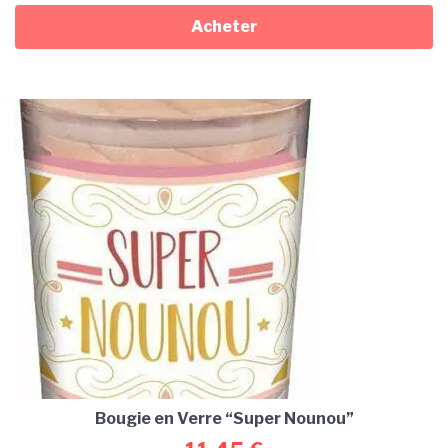
Acheter
Bougie en Verre “Super Nounou”