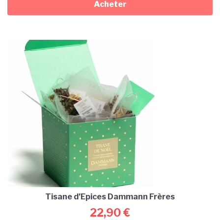
Acheter
Tisane d’Epices Dammann Frères
22,90
€