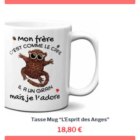
Tasse Mug “L’Esprit des Anges”
18,80
€