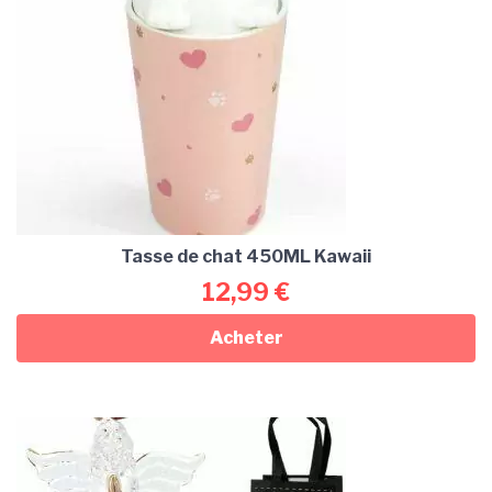
Tasse de chat 450ML Kawaii
12,99
€
Acheter